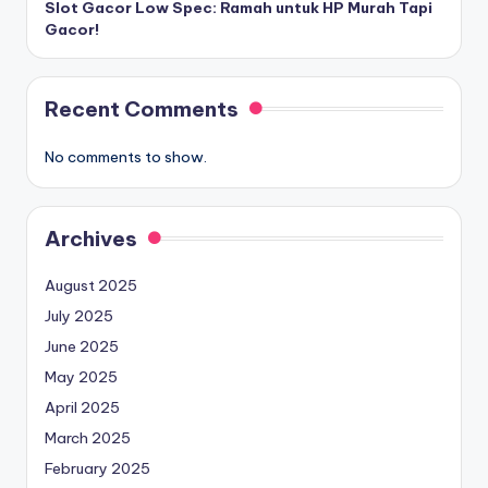
Slot Gacor Low Spec: Ramah untuk HP Murah Tapi
Gacor!
Recent Comments
No comments to show.
Archives
August 2025
July 2025
June 2025
May 2025
April 2025
March 2025
February 2025