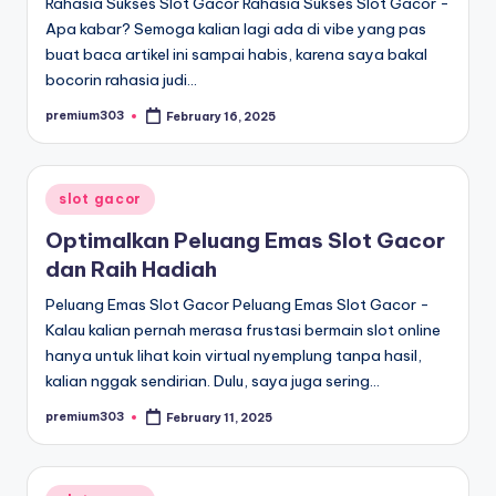
Rahasia Sukses Slot Gacor Rahasia Sukses Slot Gacor -
Apa kabar? Semoga kalian lagi ada di vibe yang pas
buat baca artikel ini sampai habis, karena saya bakal
bocorin rahasia judi…
premium303
February 16, 2025
Posted
by
Posted
slot gacor
in
Optimalkan Peluang Emas Slot Gacor
dan Raih Hadiah
Peluang Emas Slot Gacor Peluang Emas Slot Gacor -
Kalau kalian pernah merasa frustasi bermain slot online
hanya untuk lihat koin virtual nyemplung tanpa hasil,
kalian nggak sendirian. Dulu, saya juga sering…
premium303
February 11, 2025
Posted
by