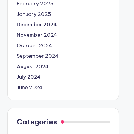
February 2025
January 2025
December 2024
November 2024
October 2024
September 2024
August 2024
July 2024
June 2024
Categories