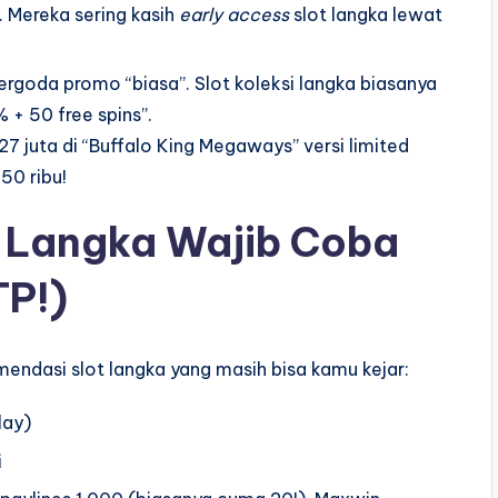
. Mereka sering kasih
early access
slot langka lewat
ergoda promo “biasa”. Slot koleksi langka biasanya
 + 50 free spins”.
7 juta di “Buffalo King Megaways” versi limited
50 ribu!
i Langka Wajib Coba
P!)
omendasi slot langka yang masih bisa kamu kejar:
lay)
i