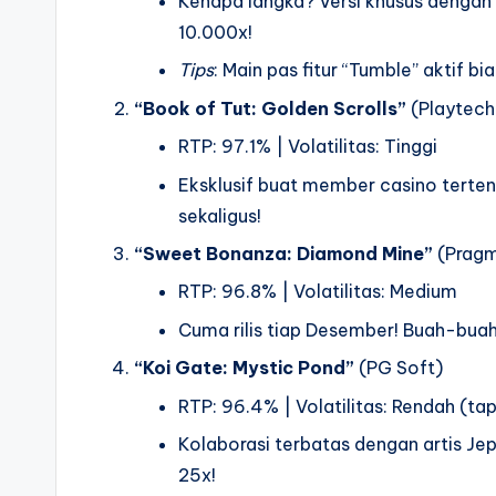
Kenapa langka? Versi khusus dengan 
10.000x!
Tips
: Main pas fitur “Tumble” aktif bi
“Book of Tut: Golden Scrolls”
(Playtech
RTP: 97.1% | Volatilitas: Tinggi
Eksklusif buat member casino tertent
sekaligus!
“Sweet Bonanza: Diamond Mine”
(Pragm
RTP: 96.8% | Volatilitas: Medium
Cuma rilis tiap Desember! Buah-buah
“Koi Gate: Mystic Pond”
(PG Soft)
RTP: 96.4% | Volatilitas: Rendah (tap
Kolaborasi terbatas dengan artis Jep
25x!