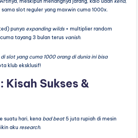
i. Artinya, meskipun menangnya jarang, kalo udah
kena
,
n sama slot reguler yang maxwin cuma 1000x.
ited) punya
expanding wilds
+ multiplier random
 cuma tayang 3 bulan terus
vanish
.
di slot yang cuma 1000 orang di dunia ini bisa
ta klub eksklusif!
: Kisah Sukses &
e suatu hari, kena
bad beat
5 juta rupiah di mesin
bikin aku
research
.