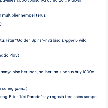
paylines 1.000 (biasanya cuma 20!). Maxwin
ar multiplier nempel terus.
)
u. Fitur “Golden Spins”-nya bisa
trigger
5 wild
atic Play)
annya bisa berubah jadi berlian + bonus buy 1000x.
i sering
gacor
)
ang. Fitur “Koi Parade”-nya ngasih free spins sampe