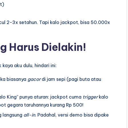
t)
ul 2-3x setahun. Tapi kalo jackpot, bisa 50.000x
g Harus Dielakin!
 kaya aku dulu, hindari ini:
gka biasanya
gacor
di jam sepi (pagi buta atau
alo King” punya aturan: jackpot cuma
trigger
kalo
ot gegara taruhannya kurang Rp 500!
g langsung
all-in
. Padahal, versi demo bisa dipake