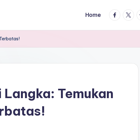
facebook.
twitte
t
Home
 Terbatas!
i Langka: Temukan
erbatas!