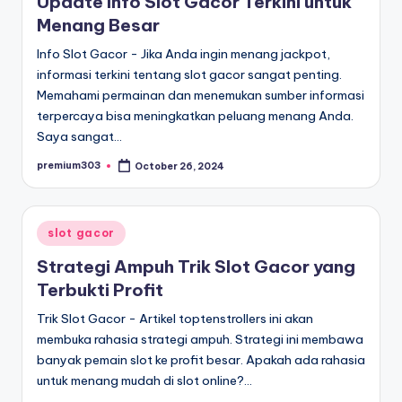
Update Info Slot Gacor Terkini untuk
Menang Besar
Info Slot Gacor - Jika Anda ingin menang jackpot,
informasi terkini tentang slot gacor sangat penting.
Memahami permainan dan menemukan sumber informasi
terpercaya bisa meningkatkan peluang menang Anda.
Saya sangat…
premium303
October 26, 2024
Posted
by
Posted
slot gacor
in
Strategi Ampuh Trik Slot Gacor yang
Terbukti Profit
Trik Slot Gacor - Artikel toptenstrollers ini akan
membuka rahasia strategi ampuh. Strategi ini membawa
banyak pemain slot ke profit besar. Apakah ada rahasia
untuk menang mudah di slot online?…