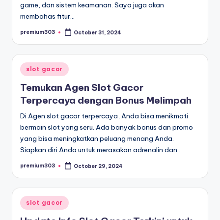
game, dan sistem keamanan. Saya juga akan
membahas fitur…
premium303
October 31, 2024
Posted
by
Posted
slot gacor
in
Temukan Agen Slot Gacor
Terpercaya dengan Bonus Melimpah
Di Agen slot gacor terpercaya, Anda bisa menikmati
bermain slot yang seru. Ada banyak bonus dan promo
yang bisa meningkatkan peluang menang Anda.
Siapkan diri Anda untuk merasakan adrenalin dan…
premium303
October 29, 2024
Posted
by
Posted
slot gacor
in