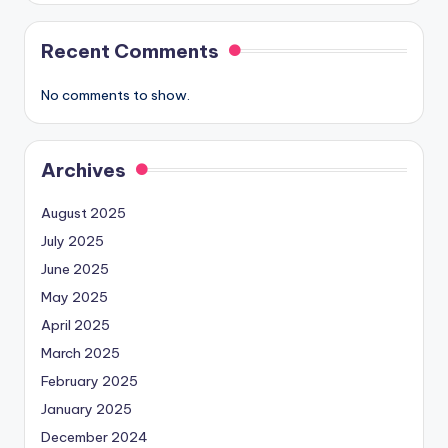
Recent Comments
No comments to show.
Archives
August 2025
July 2025
June 2025
May 2025
April 2025
March 2025
February 2025
January 2025
December 2024