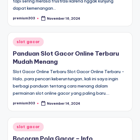
tapi sering merasa frustrasi karena nggak kunjung
dapat kemenangan…
premium303
November 16, 2024
Posted
by
Posted
slot gacor
in
Panduan Slot Gacor Online Terbaru
Mudah Menang
Slot Gacor Online Terbaru Slot Gacor Online Terbaru -
Halo, para pencari keberuntungan, kali ini saya ingin
berbagi panduan tentang cara menang dalam
permainan slot online gacor yang paling baru.…
premium303
November 14, 2024
Posted
by
Posted
slot gacor
in
Bocoran Pola Gacor – Info