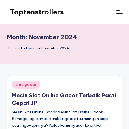
Toptenstrollers
Month:
November 2024
Home
»
Archives for November 2024
Posted
slot gacor
in
Mesin Slot Online Gacor Terbaik Pasti
Cepat JP
Mesin Slot Online Gacor Mesin Slot Online Gacor -
Semoga lagi santai sambil ngopi atau mungkin siap
buat nge-spin, ya? Kalau kamu nyasar ke artikel