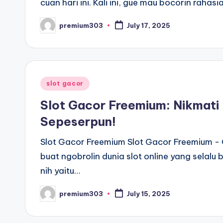
cuan hari ini. Kali ini, gue mau bocorin rahasia
premium303
July 17, 2025
Posted
by
Posted
slot gacor
in
Slot Gacor Freemium: Nikmati
Sepeserpun!
Slot Gacor Freemium Slot Gacor Freemium -
buat ngobrolin dunia slot online yang selalu 
nih yaitu…
premium303
July 15, 2025
Posted
by