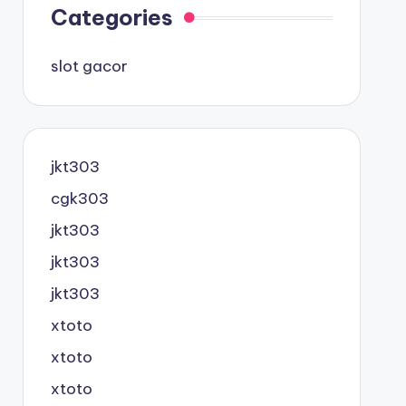
Categories
slot gacor
jkt303
cgk303
jkt303
jkt303
jkt303
xtoto
xtoto
xtoto