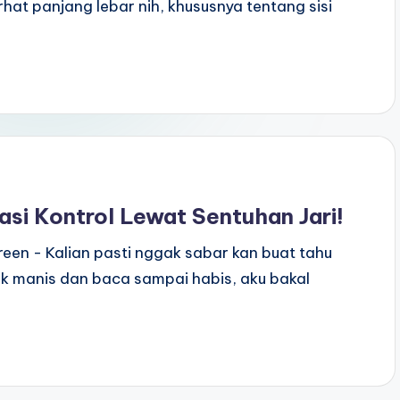
urhat panjang lebar nih, khususnya tentang sisi
si Kontrol Lewat Sentuhan Jari!
een - Kalian pasti nggak sabar kan buat tahu
uk manis dan baca sampai habis, aku bakal