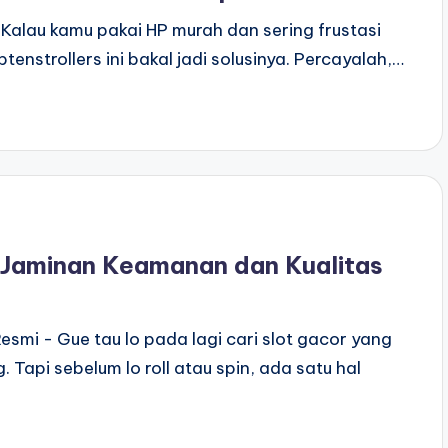
Kalau kamu pakai HP murah dan sering frustasi
enstrollers ini bakal jadi solusinya. Percayalah,…
: Jaminan Keamanan dan Kualitas
Resmi - Gue tau lo pada lagi cari slot gacor yang
 Tapi sebelum lo roll atau spin, ada satu hal