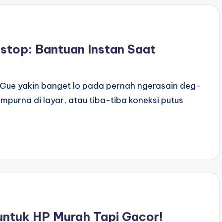
stop: Bantuan Instan Saat
- Gue yakin banget lo pada pernah ngerasain deg-
purna di layar, atau tiba-tiba koneksi putus
untuk HP Murah Tapi Gacor!