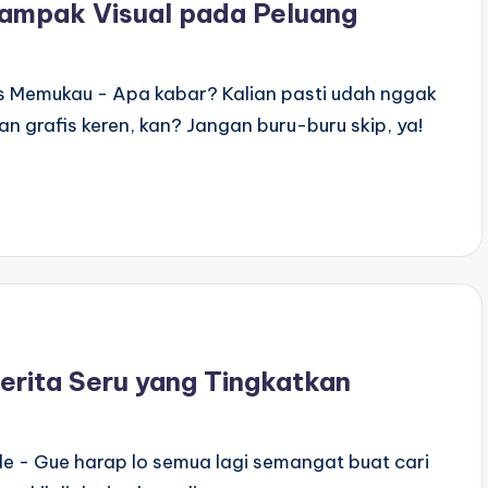
Dampak Visual pada Peluang
s Memukau - Apa kabar? Kalian pasti udah nggak
n grafis keren, kan? Jangan buru-buru skip, ya!
erita Seru yang Tingkatkan
e - Gue harap lo semua lagi semangat buat cari