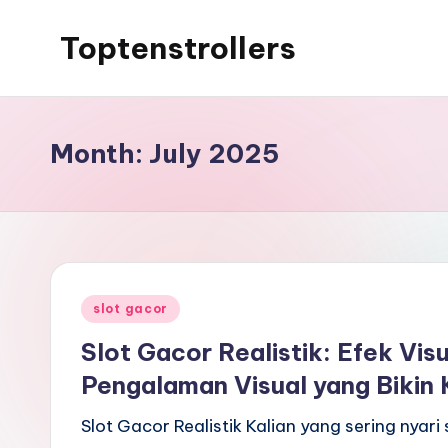
Toptenstrollers
Month:
July 2025
Posted
slot gacor
in
Slot Gacor Realistik: Efek Vis
Pengalaman Visual yang Bikin 
Slot Gacor Realistik Kalian yang sering nyari