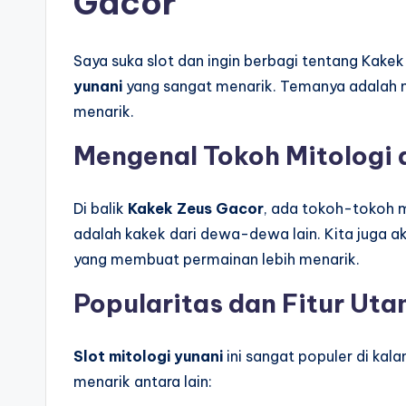
Gacor
Saya suka slot dan ingin berbagi tentang Kake
yunani
yang sangat menarik. Temanya adalah mi
menarik.
Mengenal Tokoh Mitologi d
Di balik
Kakek Zeus Gacor
, ada tokoh-tokoh mi
adalah kakek dari dewa-dewa lain. Kita juga 
yang membuat permainan lebih menarik.
Popularitas dan Fitur Uta
Slot mitologi yunani
ini sangat populer di kal
menarik antara lain: