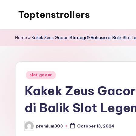
Toptenstrollers
Home
»
Kakek Zeus Gacor: Strategi & Rahasia di Balik Slot L
Posted
slot gacor
in
Kakek Zeus Gacor:
di Balik Slot Lege
premium303
October 13, 2024
Posted
by