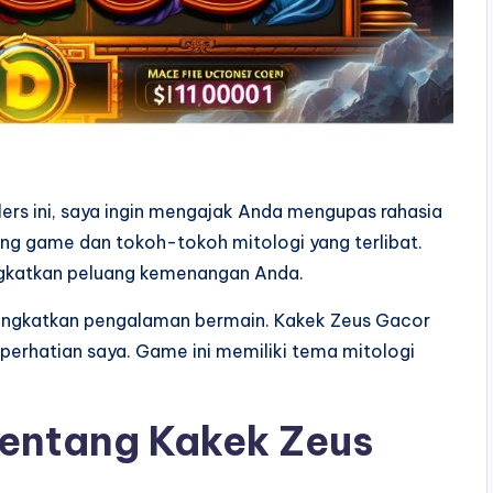
lers ini, saya ingin mengajak Anda mengupas rahasia
kang game dan tokoh-tokoh mitologi yang terlibat.
ningkatkan peluang kemenangan Anda.
ningkatkan pengalaman bermain. Kakek Zeus Gacor
 perhatian saya. Game ini memiliki tema mitologi
entang Kakek Zeus