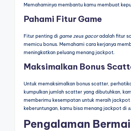
Memahaminya membantu kamu membuat keputu
Pahami Fitur Game
Fitur penting di
game zeus gacor
adalah fitur s
memicu bonus. Memahami cara kerjanya memb
meningkatkan peluang menang jackpot.
Maksimalkan Bonus Scatt
Untuk memaksimalkan bonus scatter, perhatika
kumpulkan jumlah scatter yang dibutuhkan, kam
memberimu kesempatan untuk meraih jackpot be
keberuntungan, kamu bisa menang jackpot di
s
Pengalaman Bermain 