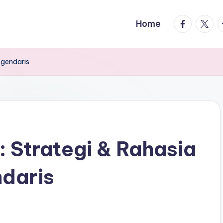
facebook.
twitte
t
Home
egendaris
 Strategi & Rahasia
ndaris