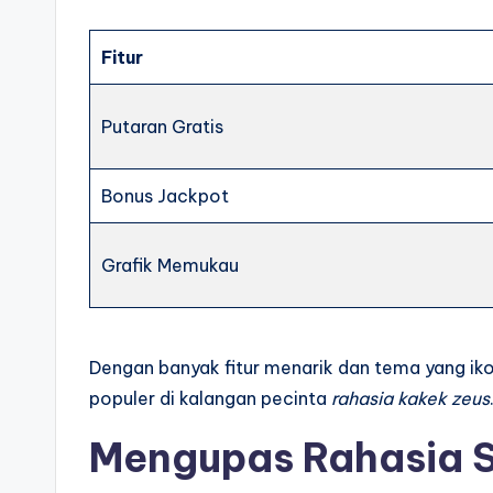
Fitur
Putaran Gratis
Bonus Jackpot
Grafik Memukau
Dengan banyak fitur menarik dan tema yang iko
populer di kalangan pecinta
rahasia kakek zeus
Mengupas Rahasia S