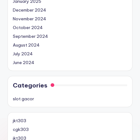
January 2025
December 2024
November 2024
October 2024
September 2024
August 2024
July 2024
June 2024
Categories
slot gacor
jkt303
cgk303
jkt303