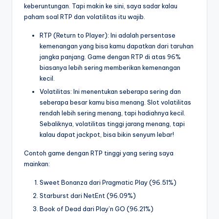
keberuntungan. Tapi makin ke sini, saya sadar kalau
paham soal RTP dan volatilitas itu wajib.
RTP (Return to Player): Ini adalah persentase
kemenangan yang bisa kamu dapatkan dari taruhan
jangka panjang. Game dengan RTP di atas 96%
biasanya lebih sering memberikan kemenangan
kecil.
Volatilitas: Ini menentukan seberapa sering dan
seberapa besar kamu bisa menang. Slot volatilitas
rendah lebih sering menang, tapi hadiahnya kecil.
Sebaliknya, volatilitas tinggi jarang menang, tapi
kalau dapat jackpot, bisa bikin senyum lebar!
Contoh game dengan RTP tinggi yang sering saya
mainkan:
Sweet Bonanza dari Pragmatic Play (96.51%)
Starburst dari NetEnt (96.09%)
Book of Dead dari Play’n GO (96.21%)