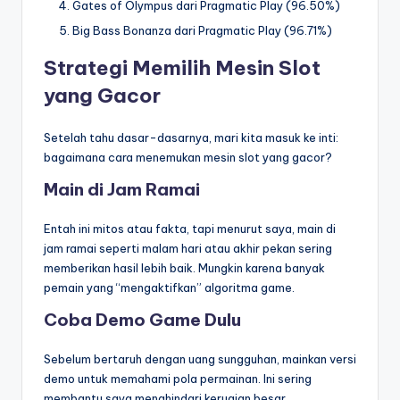
Gates of Olympus dari Pragmatic Play (96.50%)
Big Bass Bonanza dari Pragmatic Play (96.71%)
Strategi Memilih Mesin Slot
yang Gacor
Setelah tahu dasar-dasarnya, mari kita masuk ke inti:
bagaimana cara menemukan mesin slot yang gacor?
Main di Jam Ramai
Entah ini mitos atau fakta, tapi menurut saya, main di
jam ramai seperti malam hari atau akhir pekan sering
memberikan hasil lebih baik. Mungkin karena banyak
pemain yang “mengaktifkan” algoritma game.
Coba Demo Game Dulu
Sebelum bertaruh dengan uang sungguhan, mainkan versi
demo untuk memahami pola permainan. Ini sering
membantu saya menghindari kerugian besar.