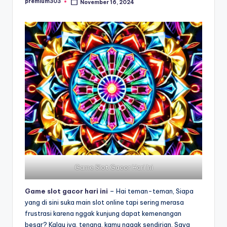
premium303
November 16, 2024
Posted
by
Game Slot Gacor Hari Ini
Game slot gacor hari ini
– Hai teman-teman, Siapa
yang di sini suka main slot online tapi sering merasa
frustrasi karena nggak kunjung dapat kemenangan
besar? Kalau iya, tenang, kamu nggak sendirian. Saya