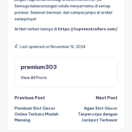
Semoga keberuntungan selalu menyertaimu di setiap
putaran. Selamat bermain, dan sampai jumpa di artikel
selanjutnya!
Artikel terkait lainnya di
https://toptenstrollers.com/
Last updated on November 16, 2024
premium303
View All Posts
Post
Previous Post
Next Post
Panduan Slot Gacor
Agen Slot Gacor
navigation
Online Terbaru Mudah
Terpercaya dengan
Menang
Jackpot Terbesar