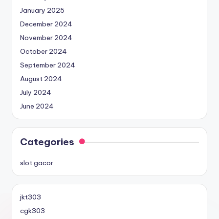
January 2025
December 2024
November 2024
October 2024
September 2024
August 2024
July 2024
June 2024
Categories
slot gacor
jkt303
cgk303