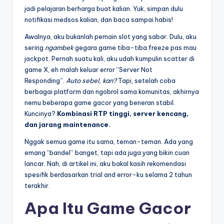
jadi pelajaran berharga buat kalian. Yuk, simpan dulu
notifikasi medsos kalian, dan baca sampai habis!
Awalnya, aku bukanlah pemain slot yang sabar. Dulu, aku
sering
ngambek
gegara game tiba-tiba freeze pas mau
jackpot. Pernah suatu kali, aku udah kumpulin scatter di
game X, eh malah keluar error “Server Not
Responding”.
Auto sebel, kan?
Tapi, setelah coba
berbagai platform dan ngobrol sama komunitas, akhirnya
nemu beberapa game gacor yang beneran stabil.
Kuncinya?
Kombinasi RTP tinggi, server kencang,
dan jarang maintenance.
Nggak semua game itu sama, teman-teman. Ada yang
emang “bandel” banget, tapi ada juga yang bikin cuan
lancar. Nah, di artikel ini, aku bakal kasih rekomendasi
spesifik berdasarkan trial and error-ku selama 2 tahun
terakhir.
Apa Itu Game Gacor