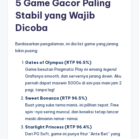
5 Game Gacor Paling
Stabil yang Wajib
Dicoba
Berdasarkan pengalaman, ini dia list game yang jarang
bikin pusing:
Gates of Olympus (RTP 96.5%)
Game besutan Pragmatic Play ini emang
legend
.
Grafisnya smooth, dan servernya jarang down. Aku
pernah dapat maxwin 5000x di sini pas main jam 2
pagi, tanpa lag!
Sweet Bonanza (RTP 96.5%)
Buat yang suka tema manis, ini pilihan tepat. Free
spin-nya sering muncul, dan koneksi tetap lancar
meski dimainin ramai-ramai.
Starlight Princess (RTP 96.4%)
Dari PG Soft, game ini punya fitur “Ante Bet” yang