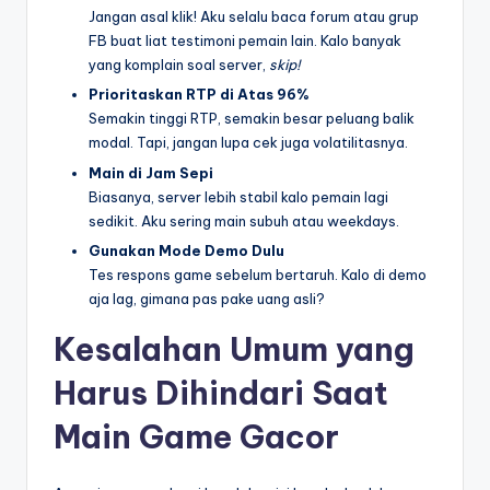
Jangan asal klik! Aku selalu baca forum atau grup
FB buat liat testimoni pemain lain. Kalo banyak
yang komplain soal server,
skip!
Prioritaskan RTP di Atas 96%
Semakin tinggi RTP, semakin besar peluang balik
modal. Tapi, jangan lupa cek juga volatilitasnya.
Main di Jam Sepi
Biasanya, server lebih stabil kalo pemain lagi
sedikit. Aku sering main subuh atau weekdays.
Gunakan Mode Demo Dulu
Tes respons game sebelum bertaruh. Kalo di demo
aja lag, gimana pas pake uang asli?
Kesalahan Umum yang
Harus Dihindari Saat
Main Game Gacor