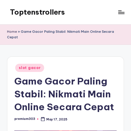
Toptenstrollers
Home
»
Game Gacor Paling Stabil: Nikmati Main Online Secara
Cepat
Posted
slot gacor
in
Game Gacor Paling
Stabil: Nikmati Main
Online Secara Cepat
premium303
May 17, 2025
Posted
by