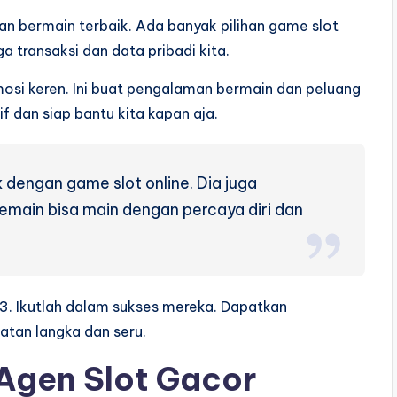
n bermain terbaik. Ada banyak pilihan game slot
 transaksi dan data pribadi kita.
osi keren. Ini buat pengalaman bermain dan peluang
 dan siap bantu kita kapan aja.
dengan game slot online. Dia juga
ain bisa main dengan percaya diri dan
23. Ikutlah dalam sukses mereka. Dapatkan
tan langka dan seru.
 Agen Slot Gacor