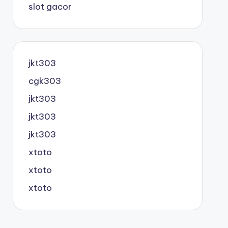
slot gacor
jkt303
cgk303
jkt303
jkt303
jkt303
xtoto
xtoto
xtoto