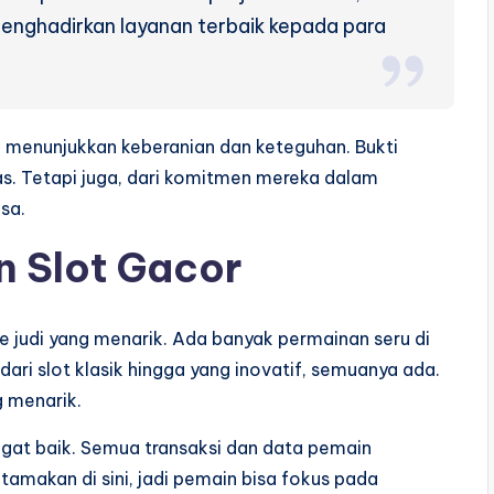
menghadirkan layanan terbaik kepada para
a menunjukkan keberanian dan keteguhan. Bukti
as. Tetapi juga, dari komitmen mereka dalam
sa.
n Slot Gacor
judi yang menarik. Ada banyak permainan seru di
i dari slot klasik hingga yang inovatif, semuanya ada.
 menarik.
gat baik. Semua transaksi dan data pemain
amakan di sini, jadi pemain bisa fokus pada