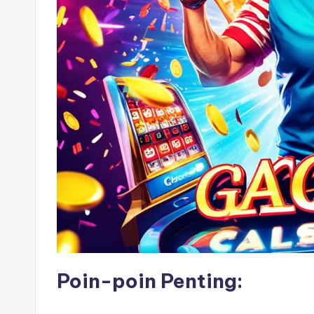
Poin-poin Penting: