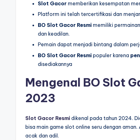
Slot Gacor
memberikan kesempatan m
Platform ini telah tercertifikasi dan menj
BO Slot Gacor Resmi
memiliki permaina
dan keadilan.
Pemain dapat menjadi bintang dalam perja
BO Slot Gacor Resmi
populer karena
pen
disediakannya
Mengenal BO Slot G
2023
Slot Gacor Resmi
dikenal pada tahun 2024. Dia
bisa main game slot online seru dengan aman
acak dan adil.