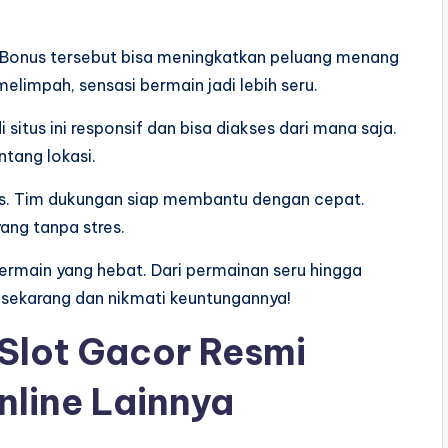
. Bonus tersebut bisa meningkatkan peluang menang
impah, sensasi bermain jadi lebih seru.
 situs ini responsif dan bisa diakses dari mana saja.
tang lokasi.
gus. Tim dukungan siap membantu dengan cepat.
ng tanpa stres.
main yang hebat. Dari permainan seru hingga
 sekarang dan nikmati keuntungannya!
Slot Gacor Resmi
nline Lainnya