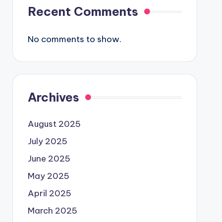
Recent Comments
No comments to show.
Archives
August 2025
July 2025
June 2025
May 2025
April 2025
March 2025