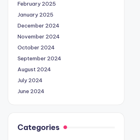
February 2025
January 2025
December 2024
November 2024
October 2024
September 2024
August 2024
July 2024
June 2024
Categories