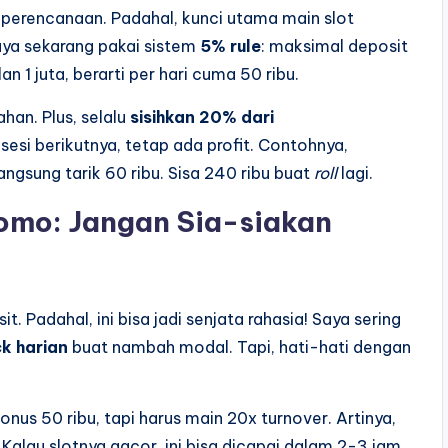
pa perencanaan. Padahal, kunci utama main slot
aya sekarang pakai sistem
5% rule
: maksimal deposit
n 1 juta, berarti per hari cuma 50 ribu.
han. Plus, selalu
sisihkan 20% dari
i sesi berikutnya, tetap ada profit. Contohnya,
langsung tarik 60 ribu. Sisa 240 ribu buat
roll
lagi.
omo: Jangan Sia-siakan
. Padahal, ini bisa jadi senjata rahasia! Saya sering
k harian
buat nambah modal. Tapi, hati-hati dengan
bonus 50 ribu, tapi harus main 20x turnover. Artinya,
 Kalau slotnya gacor, ini bisa dicapai dalam 2-3 jam.