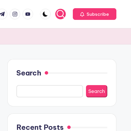
com
r.com
.me
instagram.com
youtube.com
Subscribe
Search
Search
Recent Posts