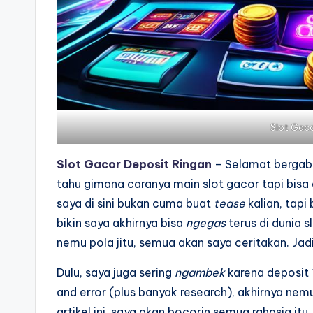
Slot Gaco
Slot Gacor Deposit Ringan
– Selamat bergabun
tahu gimana caranya main slot gacor tapi bisa
saya di sini bukan cuma buat
tease
kalian, tap
bikin saya akhirnya bisa
ngegas
terus di dunia s
nemu pola jitu, semua akan saya ceritakan. Jadi
Dulu, saya juga sering
ngambek
karena deposit 1
and error (plus banyak research), akhirnya nemu
artikel ini, saya akan bocorin semua rahasia itu