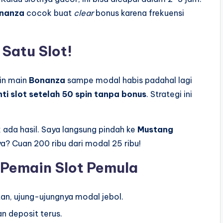
onanza
cocok buat
clear
bonus karena frekuensi
 Satu Slot!
ain main
Bonanza
sampe modal habis padahal lagi
ti slot setelah 50 spin tanpa bonus
. Strategi ini
k ada hasil. Saya langsung pindah ke
Mustang
ya? Cuan 200 ribu dari modal 25 ribu!
 Pemain Slot Pemula
tan, ujung-ujungnya modal jebol.
n deposit terus.