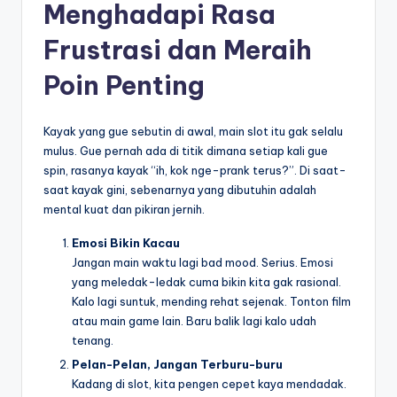
Menghadapi Rasa
Frustrasi dan Meraih
Poin Penting
Kayak yang gue sebutin di awal, main slot itu gak selalu
mulus. Gue pernah ada di titik dimana setiap kali gue
spin, rasanya kayak “ih, kok nge-prank terus?”. Di saat-
saat kayak gini, sebenarnya yang dibutuhin adalah
mental kuat dan pikiran jernih.
Emosi Bikin Kacau
Jangan main waktu lagi bad mood. Serius. Emosi
yang meledak-ledak cuma bikin kita gak rasional.
Kalo lagi suntuk, mending rehat sejenak. Tonton film
atau main game lain. Baru balik lagi kalo udah
tenang.
Pelan-Pelan, Jangan Terburu-buru
Kadang di slot, kita pengen cepet kaya mendadak.