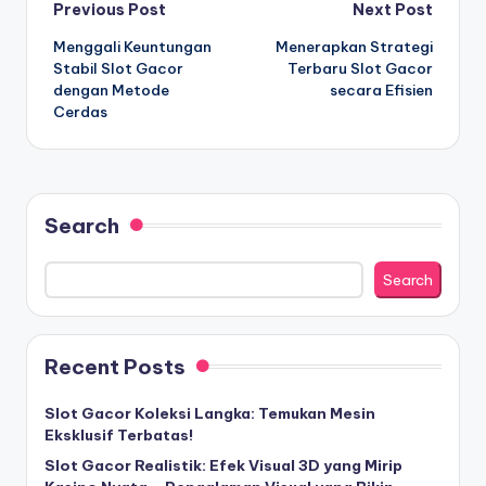
Post
Previous Post
Next Post
Menggali Keuntungan
Menerapkan Strategi
navigation
Stabil Slot Gacor
Terbaru Slot Gacor
dengan Metode
secara Efisien
Cerdas
Search
Search
Recent Posts
Slot Gacor Koleksi Langka: Temukan Mesin
Eksklusif Terbatas!
Slot Gacor Realistik: Efek Visual 3D yang Mirip