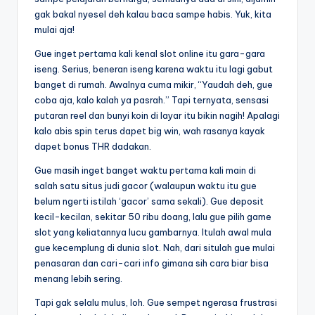
gak bakal nyesel deh kalau baca sampe habis. Yuk, kita
mulai aja!
Gue inget pertama kali kenal slot online itu gara-gara
iseng. Serius, beneran iseng karena waktu itu lagi gabut
banget di rumah. Awalnya cuma mikir, “Yaudah deh, gue
coba aja, kalo kalah ya pasrah.” Tapi ternyata, sensasi
putaran reel dan bunyi koin di layar itu bikin nagih! Apalagi
kalo abis spin terus dapet big win, wah rasanya kayak
dapet bonus THR dadakan.
Gue masih inget banget waktu pertama kali main di
salah satu situs judi gacor (walaupun waktu itu gue
belum ngerti istilah ‘gacor’ sama sekali). Gue deposit
kecil-kecilan, sekitar 50 ribu doang, lalu gue pilih game
slot yang keliatannya lucu gambarnya. Itulah awal mula
gue kecemplung di dunia slot. Nah, dari situlah gue mulai
penasaran dan cari-cari info gimana sih cara biar bisa
menang lebih sering.
Tapi gak selalu mulus, loh. Gue sempet ngerasa frustrasi