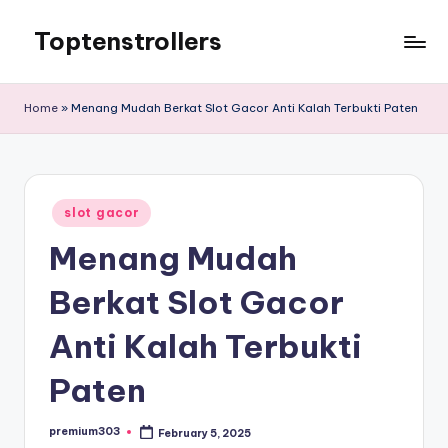
Toptenstrollers
Home
»
Menang Mudah Berkat Slot Gacor Anti Kalah Terbukti Paten
Posted
slot gacor
in
Menang Mudah
Berkat Slot Gacor
Anti Kalah Terbukti
Paten
premium303
February 5, 2025
Posted