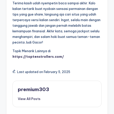
Terima kasih udah nyempetin baca sampai akhir. Kalo
kalian tertarik buat nyobain sensasi permainan dengan
tips yang gue share, langsung aja cari situs yang udah
terpercaya versi kalian sendiri. Ingat, selalu main dengan
tanggung jawab dan jangan pernah melebihi batas
kemampuan finansial. Akhir kata, semoga jackpot selalu
menghampiri, dan salam hoki buat semua teman-teman
pecinta Judi Gacor!
Topik Menarik Lainnya di
https://toptenstrollers.com/
Last updated on February 5, 2025
premium303
View All Posts