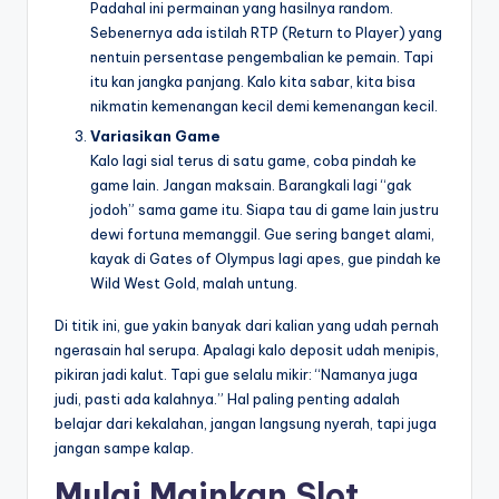
Padahal ini permainan yang hasilnya random.
Sebenernya ada istilah RTP (Return to Player) yang
nentuin persentase pengembalian ke pemain. Tapi
itu kan jangka panjang. Kalo kita sabar, kita bisa
nikmatin kemenangan kecil demi kemenangan kecil.
Variasikan Game
Kalo lagi sial terus di satu game, coba pindah ke
game lain. Jangan maksain. Barangkali lagi “gak
jodoh” sama game itu. Siapa tau di game lain justru
dewi fortuna memanggil. Gue sering banget alami,
kayak di Gates of Olympus lagi apes, gue pindah ke
Wild West Gold, malah untung.
Di titik ini, gue yakin banyak dari kalian yang udah pernah
ngerasain hal serupa. Apalagi kalo deposit udah menipis,
pikiran jadi kalut. Tapi gue selalu mikir: “Namanya juga
judi, pasti ada kalahnya.” Hal paling penting adalah
belajar dari kekalahan, jangan langsung nyerah, tapi juga
jangan sampe kalap.
Mulai Mainkan Slot