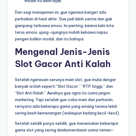
modal itu lebih bijak.
Dari segi manajemen ini, gue ngerasa banget ada
perbaikan di hasil akhir. Gue jadi lebih santai dan gak
gampang terbawa emosi. Ini penting, karena kalo kita
terus emosi, ujung-ujungnya malah kebawa napsu
pengen balikin modal, dan itu bahaya.
Mengenal Jenis-Jenis
Slot Gacor Anti Kalah
Setelah ngerasain serunya main slot, gue mulai dengar
banyak istilah seperti “Slot Gacor,” “RTP tinggi,” dan
“Slot Anti Kalah.” Awalnya gue ngira itu cuma jargon
marketing. Tapi setelah gue coba main dan perhatiin,
ternyata ada beberapa game yang emang terasa lebih
sering kasih kemenangan (walaupun kadang kecil-kecil).
Setelah selidik punya selidik, gue menemukan beberapa
game slot yang sering direkomendasiin sama temen-