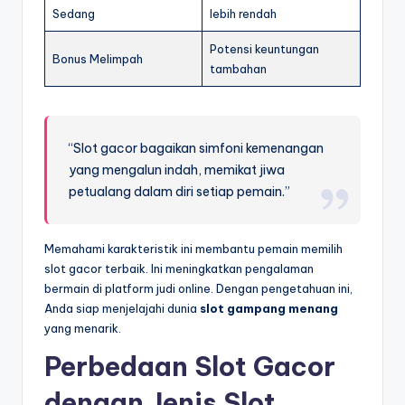
Sedang
lebih rendah
Potensi keuntungan
Bonus Melimpah
tambahan
“Slot gacor bagaikan simfoni kemenangan
yang mengalun indah, memikat jiwa
petualang dalam diri setiap pemain.”
Memahami karakteristik ini membantu pemain memilih
slot gacor terbaik. Ini meningkatkan pengalaman
bermain di platform judi online. Dengan pengetahuan ini,
Anda siap menjelajahi dunia
slot gampang menang
yang menarik.
Perbedaan Slot Gacor
dengan Jenis Slot