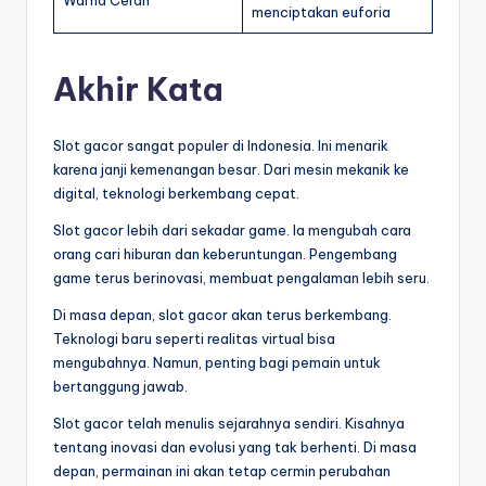
menciptakan euforia
Akhir Kata
Slot gacor sangat populer di Indonesia. Ini menarik
karena janji kemenangan besar. Dari mesin mekanik ke
digital, teknologi berkembang cepat.
Slot gacor lebih dari sekadar game. Ia mengubah cara
orang cari hiburan dan keberuntungan. Pengembang
game terus berinovasi, membuat pengalaman lebih seru.
Di masa depan, slot gacor akan terus berkembang.
Teknologi baru seperti realitas virtual bisa
mengubahnya. Namun, penting bagi pemain untuk
bertanggung jawab.
Slot gacor telah menulis sejarahnya sendiri. Kisahnya
tentang inovasi dan evolusi yang tak berhenti. Di masa
depan, permainan ini akan tetap cermin perubahan