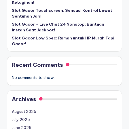
Ketagihan!
Slot Gacor Touchscreen: Sensasi Kontrol Lewat
Sentuhan Jari!
Slot Gacor + Live Chat 24 Nonstop: Bantuan
Instan Saat Jackpot!
Slot Gacor Low Spec: Ramah untuk HP Murah Tapi
Gacor!
Recent Comments
No comments to show.
Archives
August 2025
July 2025
June 2025