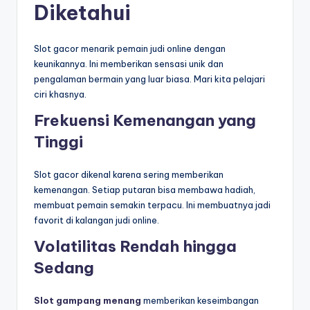
Diketahui
Slot gacor menarik pemain judi online dengan
keunikannya. Ini memberikan sensasi unik dan
pengalaman bermain yang luar biasa. Mari kita pelajari
ciri khasnya.
Frekuensi Kemenangan yang
Tinggi
Slot gacor dikenal karena sering memberikan
kemenangan. Setiap putaran bisa membawa hadiah,
membuat pemain semakin terpacu. Ini membuatnya jadi
favorit di kalangan judi online.
Volatilitas Rendah hingga
Sedang
Slot gampang menang
memberikan keseimbangan