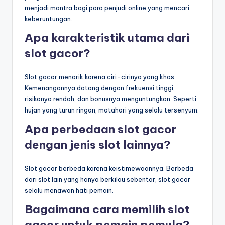
menjadi mantra bagi para penjudi online yang mencari
keberuntungan.
Apa karakteristik utama dari
slot gacor?
Slot gacor menarik karena ciri-cirinya yang khas.
Kemenangannya datang dengan frekuensi tinggi,
risikonya rendah, dan bonusnya menguntungkan. Seperti
hujan yang turun ringan, matahari yang selalu tersenyum.
Apa perbedaan slot gacor
dengan jenis slot lainnya?
Slot gacor berbeda karena keistimewaannya. Berbeda
dari slot lain yang hanya berkilau sebentar, slot gacor
selalu menawan hati pemain.
Bagaimana cara memilih slot
gacor untuk pemain pemula?