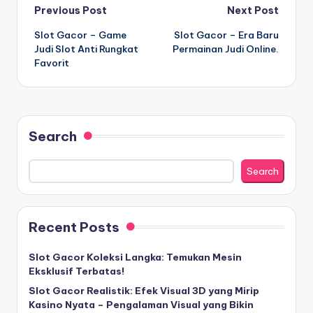
Post
Previous Post
Next Post
Slot Gacor – Game
Slot Gacor – Era Baru
navigation
Judi Slot Anti Rungkat
Permainan Judi Online.
Favorit
Search
Search
Recent Posts
Slot Gacor Koleksi Langka: Temukan Mesin
Eksklusif Terbatas!
Slot Gacor Realistik: Efek Visual 3D yang Mirip
Kasino Nyata – Pengalaman Visual yang Bikin