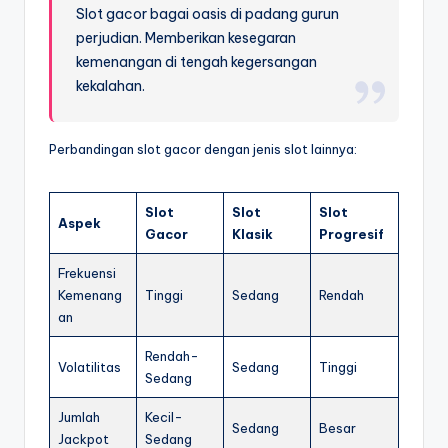
Slot gacor bagai oasis di padang gurun
perjudian. Memberikan kesegaran
kemenangan di tengah kegersangan
kekalahan.
Perbandingan slot gacor dengan jenis slot lainnya:
Slot
Slot
Slot
Aspek
Gacor
Klasik
Progresif
Frekuensi
Kemenang
Tinggi
Sedang
Rendah
an
Rendah-
Volatilitas
Sedang
Tinggi
Sedang
Jumlah
Kecil-
Sedang
Besar
Jackpot
Sedang