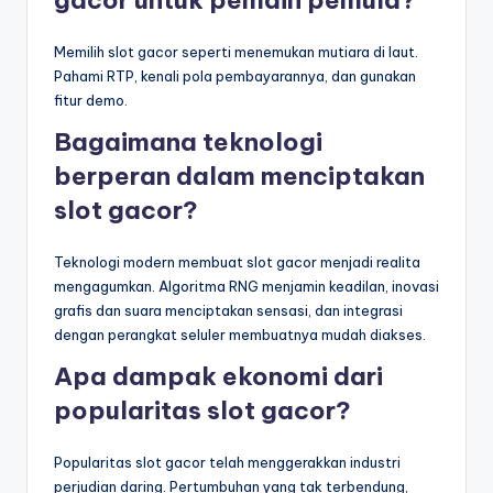
Memilih slot gacor seperti menemukan mutiara di laut.
Pahami RTP, kenali pola pembayarannya, dan gunakan
fitur demo.
Bagaimana teknologi
berperan dalam menciptakan
slot gacor?
Teknologi modern membuat slot gacor menjadi realita
mengagumkan. Algoritma RNG menjamin keadilan, inovasi
grafis dan suara menciptakan sensasi, dan integrasi
dengan perangkat seluler membuatnya mudah diakses.
Apa dampak ekonomi dari
popularitas slot gacor?
Popularitas slot gacor telah menggerakkan industri
perjudian daring. Pertumbuhan yang tak terbendung,