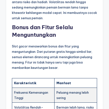
antara risiko dan hadiah. Volatilitas rendah hingga
sedang memungkinkan pemain bermain lama tanpa
khawatir kehilangan modal cepat. Ini membuatnya cocok
untuk semua pemain.
Bonus dan Fitur Selalu
Menguntungkan
Slot gacor menawarkan bonus dan fitur yang
menguntungkan. Dari putaran gratis hingga simbol liar,
semua elemen dirancang untuk meningkatkan peluang
menang. Fitur ini tidak hanya seru tapi juga bisa
memberikan keuntungan besar.
Karakteristik
Manfaat
Frekuensi Kemenangan
Peluang menang lebih
Tinggi
sering
Volatilitas Rendah-
Bermain lebih lama, risiko