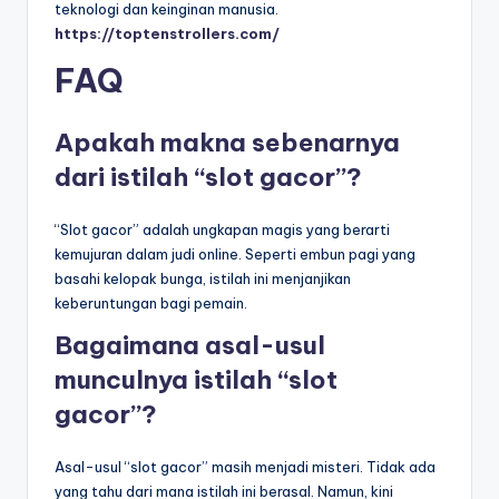
teknologi dan keinginan manusia.
https://toptenstrollers.com/
FAQ
Apakah makna sebenarnya
dari istilah “slot gacor”?
“Slot gacor” adalah ungkapan magis yang berarti
kemujuran dalam judi online. Seperti embun pagi yang
basahi kelopak bunga, istilah ini menjanjikan
keberuntungan bagi pemain.
Bagaimana asal-usul
munculnya istilah “slot
gacor”?
Asal-usul “slot gacor” masih menjadi misteri. Tidak ada
yang tahu dari mana istilah ini berasal. Namun, kini