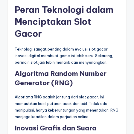
Peran Teknologi dalam
Menciptakan Slot
Gacor
Teknologi sangat penting dalam evolusi slot gacor.
Inovasi digital membuat game ini lebih seru. Sekarang,
bermain slot jadi lebih menarik dan menyenangkan.
Algoritma Random Number
Generator (RNG)
Algoritma RNG adalah jantung dari slot gacor. Ini
memastikan hasil putaran acak dan adil. Tidak ada
manipulasi, hanya keberuntungan yang menentukan. RNG
menjaga keadilan dalam perjudian online.
Inovasi Grafis dan Suara