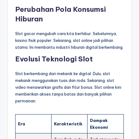
Perubahan Pola Konsumsi
Hiburan
Slot gacor mengubah cara kita berhibur. Sebelumnya,
kasino fisik populer. Sekarang, slot online jadi pilihan
utama. Ini membantu industri hiburan digital berkembang.
Evolusi Teknologi Slot
Slot berkembang dari mekanik ke digital. Dulu, slot
mekanik menggunakan tuas dan roda. Sekarang, slot
video menawarkan grafis dan fitur bonus. Slot online kini
memberikan akses tanpa batas dan banyak pilihan
permainan.
Dampak
Era
Karakteristik
Ekonomi