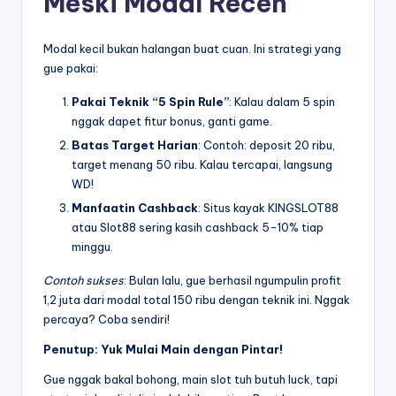
Meski Modal Receh
Modal kecil bukan halangan buat cuan. Ini strategi yang
gue pakai:
Pakai Teknik “5 Spin Rule”
: Kalau dalam 5 spin
nggak dapet fitur bonus, ganti game.
Batas Target Harian
: Contoh: deposit 20 ribu,
target menang 50 ribu. Kalau tercapai, langsung
WD!
Manfaatin Cashback
: Situs kayak KINGSLOT88
atau Slot88 sering kasih cashback 5-10% tiap
minggu.
Contoh sukses
: Bulan lalu, gue berhasil ngumpulin profit
1,2 juta dari modal total 150 ribu dengan teknik ini. Nggak
percaya? Coba sendiri!
Penutup: Yuk Mulai Main dengan Pintar!
Gue nggak bakal bohong, main slot tuh butuh luck, tapi