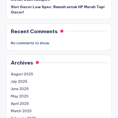
Slot Gacor Low Spec: Ramah untuk HP Murah Tapi
Gacor!
Recent Comments
No comments to show.
Archives
August 2025
July 2025
June 2025
May 2025
April 2025
March 2025