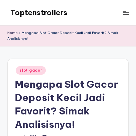
Toptenstrollers
Home
»
Mengapa Slot Gacor Deposit Kecil Jadi Favorit? Simak
Analisisnya!
Posted
slot gacor
in
Mengapa Slot Gacor
Deposit Kecil Jadi
Favorit? Simak
Analisisnya!