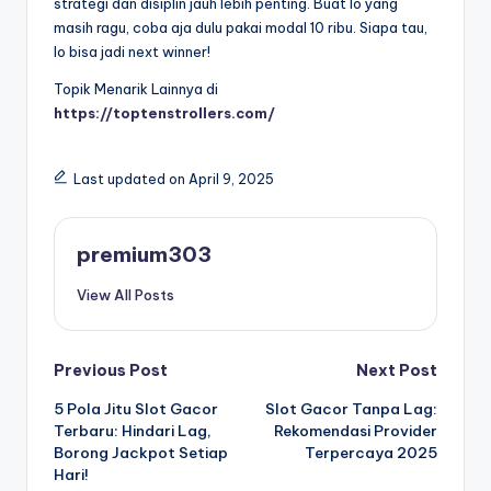
strategi dan disiplin jauh lebih penting. Buat lo yang
masih ragu, coba aja dulu pakai modal 10 ribu. Siapa tau,
lo bisa jadi next winner!
Topik Menarik Lainnya di
https://toptenstrollers.com/
Last updated on April 9, 2025
premium303
View All Posts
Post
Previous Post
Next Post
5 Pola Jitu Slot Gacor
Slot Gacor Tanpa Lag:
navigation
Terbaru: Hindari Lag,
Rekomendasi Provider
Borong Jackpot Setiap
Terpercaya 2025
Hari!