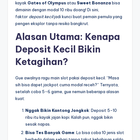
kayak
Gates of Olympus
atau
Sweet Bonanza
bisa
dimainin dengan modal 10 ribu doang! Di sini,
faktor
deposit kecil
jadi kunci buat pemain pemula yang
pengen eksplor tanpa resiko bangkrut.
Alasan Utama: Kenapa
Deposit Kecil Bikin
Ketagihan?
Gue awalnya ragu main slot pakai deposit kecil. “Masa
sih bisa dapet jackpot cuma modal receh?” Ternyata,
setelah coba 5-6 game, gue nemuin beberapa alasan
kuat:
Nggak Bikin Kantong Jongkok
: Deposit 5-10
ribu itu kayak jajan kopi. Kalah pun, nggak bikin
sesak napas.
Bisa Tes Banyak Game
: Lo bisa coba 10 jenis slot
berbeda dalam sehari tanpa takut kehabisan saldo.