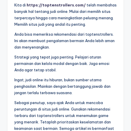
Kita di
https://toptenstrollers.com/
telah membahas
banyak hal tentang judi online. Mulai dari memilih situs
terpercaya hingga cara meningkatkan peluang menang.
Memilih situs judi yang andal itu penting.
Anda bisa memeriksa rekomendasi dari toptenstrollers.
Ini akan membuat pengalaman bermain Anda lebih aman
dan menyenangkan.
Strategi yang tepat juga penting. Pelajari aturan
permainan dan kelola modal dengan baik. Jaga emosi
Anda agar tetap stabil.
Ingat, judi online itu hiburan, bukan sumber utama
penghasilan. Mainkan dengan bertanggung jawab dan
jangan terlalu terbawa suasana.
Sebagai penutup, saya ajak Anda untuk mencoba
peruntungan di situs judi online. Gunakan rekomendasi
terbaru dari toptenstrollers untuk menemukan game
yang menarik. Tetaplah prioritaskan keselamatan dan
keamanan saat bermain. Semoga artikel ini bermanfaat