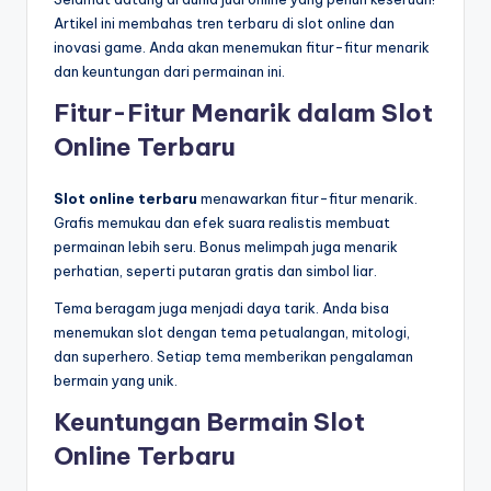
Artikel ini membahas tren terbaru di slot online dan
inovasi game. Anda akan menemukan fitur-fitur menarik
dan keuntungan dari permainan ini.
Fitur-Fitur Menarik dalam Slot
Online Terbaru
Slot online terbaru
menawarkan fitur-fitur menarik.
Grafis memukau dan efek suara realistis membuat
permainan lebih seru. Bonus melimpah juga menarik
perhatian, seperti putaran gratis dan simbol liar.
Tema beragam juga menjadi daya tarik. Anda bisa
menemukan slot dengan tema petualangan, mitologi,
dan superhero. Setiap tema memberikan pengalaman
bermain yang unik.
Keuntungan Bermain Slot
Online Terbaru