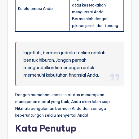
atau keserakahan
Kelola emosi Anda
menguasai Anda.
Bermainlah dengan
pikiran jernih dan tenang.
Ingatlah, bermain judi slot online adalah
bentuk hiburan. Jangan pernah
mengandalkan kemenangan untuk
memenuhi kebutuhan finansial Anda.
Dengan memahami mesin slot dan menerapkan
manajemen modal yang baik, Anda akan lebih siap.
Nikmati pengalaman bermain Anda dan semoga
keberuntungan selalu menyertai Anda!
Kata Penutup