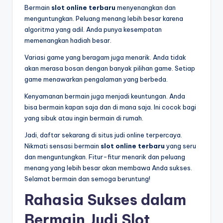
Bermain
slot online terbaru
menyenangkan dan
menguntungkan. Peluang menang lebih besar karena
algoritma yang adil. Anda punya kesempatan
memenangkan hadiah besar.
Variasi game yang beragam juga menarik. Anda tidak
akan merasa bosan dengan banyak pilihan game. Setiap
game menawarkan pengalaman yang berbeda.
Kenyamanan bermain juga menjadi keuntungan. Anda
bisa bermain kapan saja dan di mana saja. Ini cocok bagi
yang sibuk atau ingin bermain di rumah.
Jadi, daftar sekarang di situs judi online terpercaya.
Nikmati sensasi bermain
slot online terbaru
yang seru
dan menguntungkan. Fitur-fitur menarik dan peluang
menang yang lebih besar akan membawa Anda sukses.
Selamat bermain dan semoga beruntung!
Rahasia Sukses dalam
Bermain Judi Slot