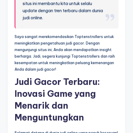
situs ini membantu kita untuk selalu
update dengan tren terbaru dalam dunia
judi online.
Saya sangat merekomendasikan Toptenstrollers untuk
meningkatkan pengetahuan judi gacor. Dengan
mengunjungi situs ini, Anda akan mendapatkan insight
berharga. Jadi, segera kunjungi Toptenstrollers dan raih
kesempatan untuk meningkatkan peluang kemenangan
Anda dalam judi gacor!
Judi Gacor Terbaru:
Inovasi Game yang
Menarik dan
Menguntungkan
Selamat datang di dunia judi online yang penuh keseruan!