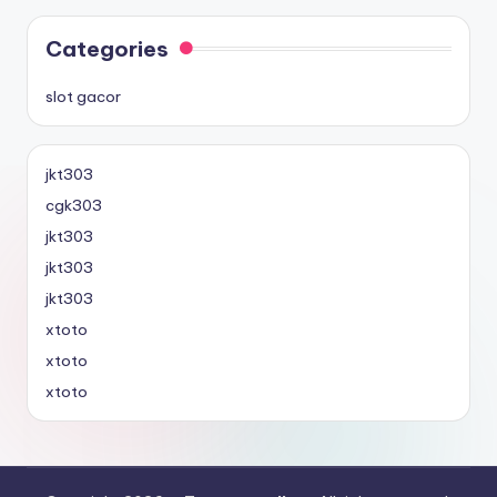
Categories
slot gacor
jkt303
cgk303
jkt303
jkt303
jkt303
xtoto
xtoto
xtoto