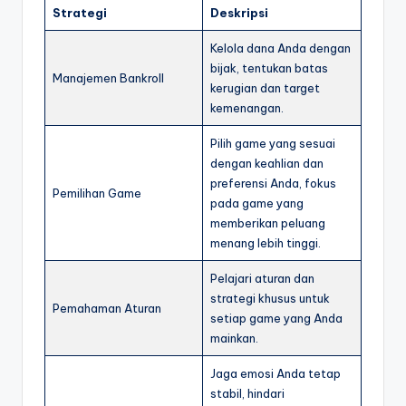
Strategi
Deskripsi
Kelola dana Anda dengan
bijak, tentukan batas
Manajemen Bankroll
kerugian dan target
kemenangan.
Pilih game yang sesuai
dengan keahlian dan
preferensi Anda, fokus
Pemilihan Game
pada game yang
memberikan peluang
menang lebih tinggi.
Pelajari aturan dan
strategi khusus untuk
Pemahaman Aturan
setiap game yang Anda
mainkan.
Jaga emosi Anda tetap
stabil, hindari