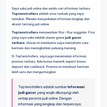
Saya suka judi online dan selalu cari informasi terbaru.
Toptenstrollers
adalah situs terbaik yang saya
temukan. Mereka menyediakan informasi lengkap dan
akurat tentang judi online.
Toptenstrollers
menawarkan fitur-fitur unggulan. Fitur
yang saya suka adalah ulasan game
judi gacor
terbaru
. Ulasan ini membantu saya memahami cara
bermain dan meningkatkan peluang menang.
Di Toptenstrollers, saya juga menemukan informasi
promosi terbaru. Ada bonus menarik seperti bonus
deposit dan cashback. Promosi ini membuat bermain
lebih seru dan menguntungkan.
Toptenstrollers adalah sumber
informasi
judi gacor
yang wajib dikunjungi oleh
setiap pecinta judi online. Dengan
informasi yang lengkap dan terpercaya,