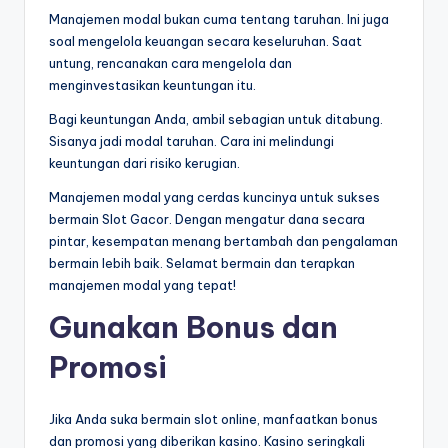
Manajemen modal bukan cuma tentang taruhan. Ini juga
soal mengelola keuangan secara keseluruhan. Saat
untung, rencanakan cara mengelola dan
menginvestasikan keuntungan itu.
Bagi keuntungan Anda, ambil sebagian untuk ditabung.
Sisanya jadi modal taruhan. Cara ini melindungi
keuntungan dari risiko kerugian.
Manajemen modal yang cerdas kuncinya untuk sukses
bermain Slot Gacor. Dengan mengatur dana secara
pintar, kesempatan menang bertambah dan pengalaman
bermain lebih baik. Selamat bermain dan terapkan
manajemen modal yang tepat!
Gunakan Bonus dan
Promosi
Jika Anda suka bermain slot online, manfaatkan bonus
dan promosi yang diberikan kasino. Kasino seringkali