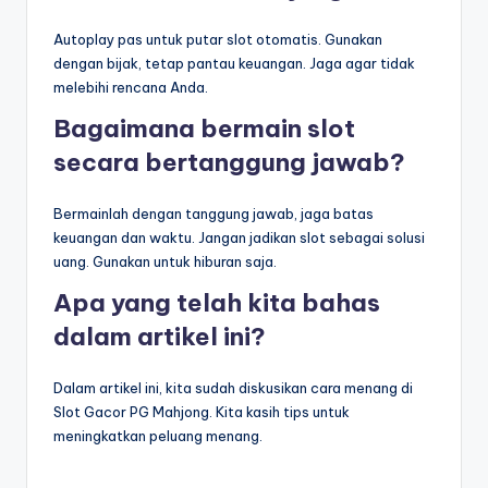
Autoplay pas untuk putar slot otomatis. Gunakan
dengan bijak, tetap pantau keuangan. Jaga agar tidak
melebihi rencana Anda.
Bagaimana bermain slot
secara bertanggung jawab?
Bermainlah dengan tanggung jawab, jaga batas
keuangan dan waktu. Jangan jadikan slot sebagai solusi
uang. Gunakan untuk hiburan saja.
Apa yang telah kita bahas
dalam artikel ini?
Dalam artikel ini, kita sudah diskusikan cara menang di
Slot Gacor PG Mahjong. Kita kasih tips untuk
meningkatkan peluang menang.