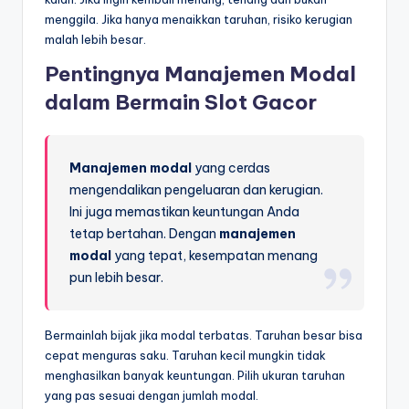
menggila. Jika hanya menaikkan taruhan, risiko kerugian
malah lebih besar.
Pentingnya Manajemen Modal
dalam Bermain Slot Gacor
Manajemen modal
yang cerdas
mengendalikan pengeluaran dan kerugian.
Ini juga memastikan keuntungan Anda
tetap bertahan. Dengan
manajemen
modal
yang tepat, kesempatan menang
pun lebih besar.
Bermainlah bijak jika modal terbatas. Taruhan besar bisa
cepat menguras saku. Taruhan kecil mungkin tidak
menghasilkan banyak keuntungan. Pilih ukuran taruhan
yang pas sesuai dengan jumlah modal.