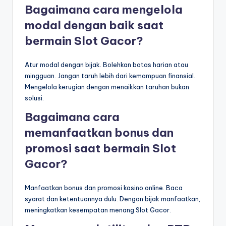
Bagaimana cara mengelola
modal dengan baik saat
bermain Slot Gacor?
Atur modal dengan bijak. Bolehkan batas harian atau
mingguan. Jangan taruh lebih dari kemampuan finansial.
Mengelola kerugian dengan menaikkan taruhan bukan
solusi.
Bagaimana cara
memanfaatkan bonus dan
promosi saat bermain Slot
Gacor?
Manfaatkan bonus dan promosi kasino online. Baca
syarat dan ketentuannya dulu. Dengan bijak manfaatkan,
meningkatkan kesempatan menang Slot Gacor.