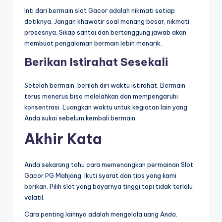
Inti dari bermain slot Gacor adalah nikmati setiap
detiknya. Jangan khawatir soal menang besar, nikmati
prosesnya. Sikap santai dan bertanggung jawab akan
membuat pengalaman bermain lebih menarik.
Berikan Istirahat Sesekali
Setelah bermain, berilah diri waktu istirahat. Bermain
terus menerus bisa melelahkan dan mempengaruhi
konsentrasi. Luangkan waktu untuk kegiatan lain yang
Anda sukai sebelum kembali bermain.
Akhir Kata
Anda sekarang tahu cara memenangkan permainan Slot
Gacor PG Mahjong. Ikuti syarat dan tips yang kami
berikan. Pilih slot yang bayarnya tinggi tapi tidak terlalu
volatil.
Cara penting lainnya adalah mengelola uang Anda.