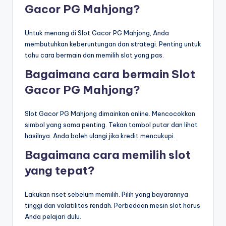
Gacor PG Mahjong?
Untuk menang di Slot Gacor PG Mahjong, Anda
membutuhkan keberuntungan dan strategi. Penting untuk
tahu cara bermain dan memilih slot yang pas.
Bagaimana cara bermain Slot
Gacor PG Mahjong?
Slot Gacor PG Mahjong dimainkan online. Mencocokkan
simbol yang sama penting. Tekan tombol putar dan lihat
hasilnya. Anda boleh ulangi jika kredit mencukupi.
Bagaimana cara memilih slot
yang tepat?
Lakukan riset sebelum memilih. Pilih yang bayarannya
tinggi dan volatilitas rendah. Perbedaan mesin slot harus
Anda pelajari dulu.