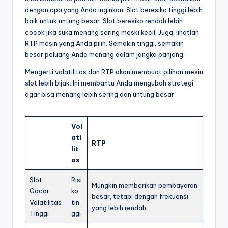
dengan apa yang Anda inginkan. Slot beresiko tinggi lebih
baik untuk untung besar. Slot beresiko rendah lebih
cocok jika suka menang sering meski kecil. Juga, lihatlah
RTP mesin yang Anda pilih. Semakin tinggi, semakin
besar peluang Anda menang dalam jangka panjang.
Mengerti volatilitas dan RTP akan membuat pilihan mesin
slot lebih bijak. Ini membantu Anda mengubah strategi
agar bisa menang lebih sering dan untung besar.
Vol
ati
RTP
lit
as
Slot
Risi
Mungkin memberikan pembayaran
Gacor
ko
besar, tetapi dengan frekuensi
Volatilitas
tin
yang lebih rendah
Tinggi
ggi