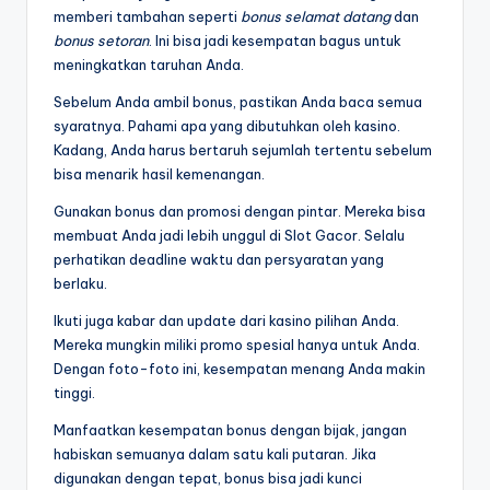
memberi tambahan seperti
bonus selamat datang
dan
bonus setoran
. Ini bisa jadi kesempatan bagus untuk
meningkatkan taruhan Anda.
Sebelum Anda ambil bonus, pastikan Anda baca semua
syaratnya. Pahami apa yang dibutuhkan oleh kasino.
Kadang, Anda harus bertaruh sejumlah tertentu sebelum
bisa menarik hasil kemenangan.
Gunakan bonus dan promosi dengan pintar. Mereka bisa
membuat Anda jadi lebih unggul di Slot Gacor. Selalu
perhatikan deadline waktu dan persyaratan yang
berlaku.
Ikuti juga kabar dan update dari kasino pilihan Anda.
Mereka mungkin miliki promo spesial hanya untuk Anda.
Dengan foto-foto ini, kesempatan menang Anda makin
tinggi.
Manfaatkan kesempatan bonus dengan bijak, jangan
habiskan semuanya dalam satu kali putaran. Jika
digunakan dengan tepat, bonus bisa jadi kunci