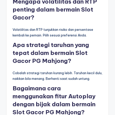
Mengapa volatilitas dan RTP
penting dalam bermain Slot
Gacor?
Volatilitas dan RTP tunjukkan risiko dan persentase
kembali ke pemain. Pilih sesuai preferensi Anda.
Apa strategi taruhan yang
tepat dalam bermain Slot
Gacor PG Mahjong?
Cobalah strategi taruhan kurang lebih. Taruhan kecil dulu,
naikkan bila menang. Berhenti saat sudah untung.
Bagaimana cara
menggunakan fitur Autoplay
dengan bijak dalam bermain
Slot Gacor PG Mahjong?