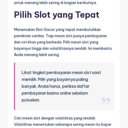
untuk menang lebih sering di bagian berikutnya.
Pilih Slot yang Tepat
Menemukan Slot Gacor yang tepat membutuhkan
pemikiran cerdas. Tiap mesin slot punya pembayaran
dan ciri khas yang berbeda. Pilih mesin slot yang
bayarnya tinggi dan volatilitasnya rendah. Ini membantu
Anda menang lebih sering.
Lihat tingkat pembayaran mesin slot saat
memilih. Pilih yang bayarnya paling
banyak. Andai harus, periksa daftar
pembayaran kasino online sebelum
putuskan.
Cari mesin slot dengan volatilitas yang rendah.
Volatilitas menentukan seberapa sering mesin itu bayar.