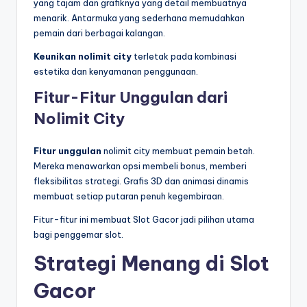
yang tajam dan grafiknya yang detail membuatnya
menarik. Antarmuka yang sederhana memudahkan
pemain dari berbagai kalangan.
Keunikan nolimit city
terletak pada kombinasi
estetika dan kenyamanan penggunaan.
Fitur-Fitur Unggulan dari
Nolimit City
Fitur unggulan
nolimit city membuat pemain betah.
Mereka menawarkan opsi membeli bonus, memberi
fleksibilitas strategi. Grafis 3D dan animasi dinamis
membuat setiap putaran penuh kegembiraan.
Fitur-fitur ini membuat Slot Gacor jadi pilihan utama
bagi penggemar slot.
Strategi Menang di Slot
Gacor