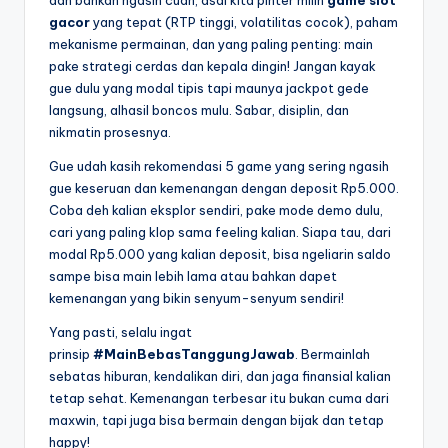
dan bahkan ngasih cuan, asal kita pinter milih
game slot
gacor
yang tepat (RTP tinggi, volatilitas cocok), paham
mekanisme permainan, dan yang paling penting: main
pake strategi cerdas dan kepala dingin! Jangan kayak
gue dulu yang modal tipis tapi maunya jackpot gede
langsung, alhasil boncos mulu. Sabar, disiplin, dan
nikmatin prosesnya.
Gue udah kasih rekomendasi 5 game yang sering ngasih
gue keseruan dan kemenangan dengan deposit Rp5.000.
Coba deh kalian eksplor sendiri, pake mode demo dulu,
cari yang paling klop sama feeling kalian. Siapa tau, dari
modal Rp5.000 yang kalian deposit, bisa ngeliarin saldo
sampe bisa main lebih lama atau bahkan dapet
kemenangan yang bikin senyum-senyum sendiri!
Yang pasti, selalu ingat
prinsip
#MainBebasTanggungJawab
. Bermainlah
sebatas hiburan, kendalikan diri, dan jaga finansial kalian
tetap sehat. Kemenangan terbesar itu bukan cuma dari
maxwin, tapi juga bisa bermain dengan bijak dan tetap
happy!