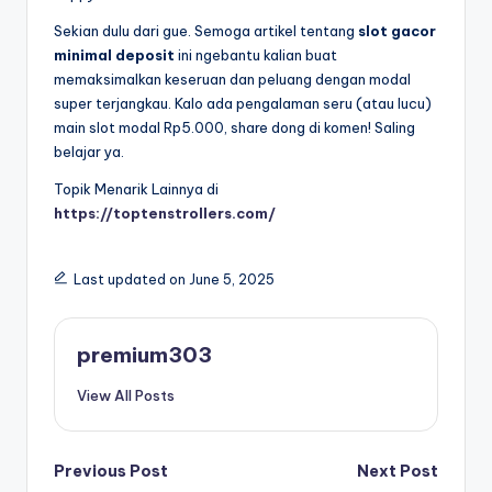
Sekian dulu dari gue. Semoga artikel tentang
slot gacor
minimal deposit
ini ngebantu kalian buat
memaksimalkan keseruan dan peluang dengan modal
super terjangkau. Kalo ada pengalaman seru (atau lucu)
main slot modal Rp5.000, share dong di komen! Saling
belajar ya.
Topik Menarik Lainnya di
https://toptenstrollers.com/
Last updated on June 5, 2025
premium303
View All Posts
Post
Previous Post
Next Post