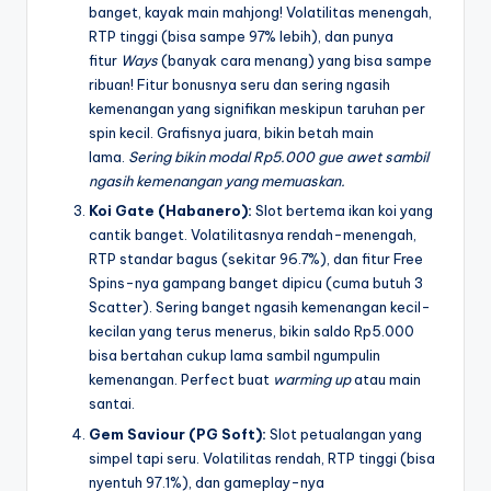
banget, kayak main mahjong! Volatilitas menengah,
RTP tinggi (bisa sampe 97% lebih), dan punya
fitur
Ways
(banyak cara menang) yang bisa sampe
ribuan! Fitur bonusnya seru dan sering ngasih
kemenangan yang signifikan meskipun taruhan per
spin kecil. Grafisnya juara, bikin betah main
lama.
Sering bikin modal Rp5.000 gue awet sambil
ngasih kemenangan yang memuaskan.
Koi Gate (Habanero):
Slot bertema ikan koi yang
cantik banget. Volatilitasnya rendah-menengah,
RTP standar bagus (sekitar 96.7%), dan fitur Free
Spins-nya gampang banget dipicu (cuma butuh 3
Scatter). Sering banget ngasih kemenangan kecil-
kecilan yang terus menerus, bikin saldo Rp5.000
bisa bertahan cukup lama sambil ngumpulin
kemenangan. Perfect buat
warming up
atau main
santai.
Gem Saviour (PG Soft):
Slot petualangan yang
simpel tapi seru. Volatilitas rendah, RTP tinggi (bisa
nyentuh 97.1%), dan gameplay-nya