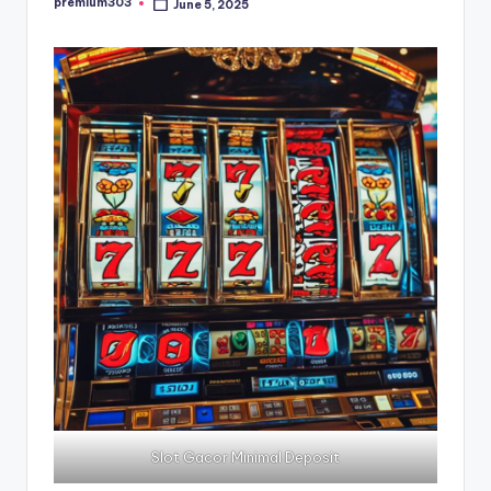
premium303
June 5, 2025
Posted
by
Slot Gacor Minimal Deposit