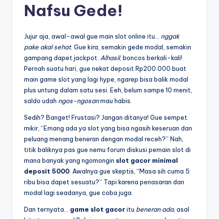
Nafsu Gede!
Jujur aja, awal-awal gue main slot online itu…
nggak
pake akal sehat
. Gue kira, semakin gede modal, semakin
gampang dapet jackpot.
Alhasil
, boncos berkali-kali!
Pernah suatu hari, gue nekat deposit Rp200.000 buat
main game slot yang lagi hype, ngarep bisa balik modal
plus untung dalam satu sesi. Eeh, belum sampe 10 menit,
saldo udah
ngos-ngosan
mau habis.
Sedih? Banget! Frustasi? Jangan ditanya! Gue sempet
mikir, “Emang ada ya slot yang bisa ngasih keseruan dan
peluang menang beneran dengan modal receh?” Nah,
titik baliknya pas gue nemu forum diskusi pemain slot di
mana banyak yang ngomongin
slot gacor minimal
deposit 5000
. Awalnya gue skeptis, “Masa sih cuma 5
ribu bisa dapet sesuatu?” Tapi karena penasaran dan
modal lagi seadanya, gue coba juga.
Dan ternyata…
game slot gacor
itu
beneran ada
, asal