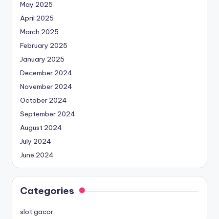
May 2025
April 2025
March 2025
February 2025
January 2025
December 2024
November 2024
October 2024
September 2024
August 2024
July 2024
June 2024
Categories
slot gacor