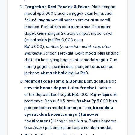
Targetkan Sesi Pendek & Fokus:
Main dengan
modal Rp5.000 biasanya nggak akan lama. Jadi,
fokus! Jangan sambil nonton drakor atau scroll
medsos. Perhatikan pola permainan. Kalo udah
dapet kemenangan 2x atau 3x lipat modal awal
(misal saldo jadi Rp10.000 atau
Rp15.000),
seriously, consider untuk stop atau
withdraw
. Jangan serakah! “Balik modal plus untung
dikit” itu hasil yang bagus untuk modal segitu. Gue
sering gagal di poin ini dulu, pengen terus sampe
jackpot, eh malah balik lagi ke Rp0.
Manfaatkan Promo & Bonus:
Banyak situs slot
nawarin
bonus deposit
atau
freebet
, bahkan
untuk deposit kecil kayak Rp5.000. Rajin-rajin cek
promonya! Bonus 50% atau freebet Rp5.000 bisa
jadi tambahan modal berharga. Tapi,
baca dulu
syarat dan ketentuannya (turnover
requirement)!
Jangan asal klaim. Bonus beneran
bisa
boost
peluang kalian tanpa nambah modal.