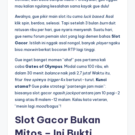
mau kalian ngulang kesalahan sama kayak gue dulu!
Awalnya, gue pikir main slot itu cuma
luck based
. Asal
klik spin, berdoa, selesai. Tapi setelah 3 bulan
burn
duit
ratusan ribu per hari, gue nyaris menyerah. Suatu hari,
gue nemu forum pemain slot yang lagi demen bahas
Slot
Gacor
. Istilah ini nggak asal nongol, banyak
player
ngaku
bisa
maxwin
berkat bocoran RTP lagi tinggi.
Gue inget banget momen “aha!” pas pertama kali
coba
Gates of Olympus
. Modal cuma 100 ribu, eh
dalam 30 menit
balance
naik jadi 2,7 juta! Waktu itu,
fitur
free spin
nya
trigger
4x berturut-turut.
Kunci
utama?
Gue pake strategi “pantengin jam main”:
biasanya slot gacor
ngasih jackpot
antara jam 10 pagi-2
siang atau 8 malem-12 malam. Kalau kata veteran,
“mesin lagi
mood
bagus”!
Slot Gacor Bukan
Mitos – Ini Bukti