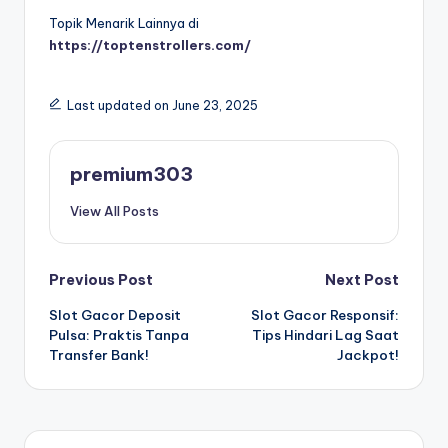
Topik Menarik Lainnya di
https://toptenstrollers.com/
Last updated on June 23, 2025
premium303
View All Posts
Post
Previous Post
Next Post
Slot Gacor Deposit
Slot Gacor Responsif:
navigation
Pulsa: Praktis Tanpa
Tips Hindari Lag Saat
Transfer Bank!
Jackpot!