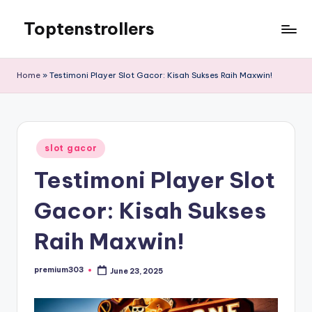
Toptenstrollers
Home
»
Testimoni Player Slot Gacor: Kisah Sukses Raih Maxwin!
Posted
slot gacor
in
Testimoni Player Slot
Gacor: Kisah Sukses
Raih Maxwin!
premium303
June 23, 2025
Posted
by