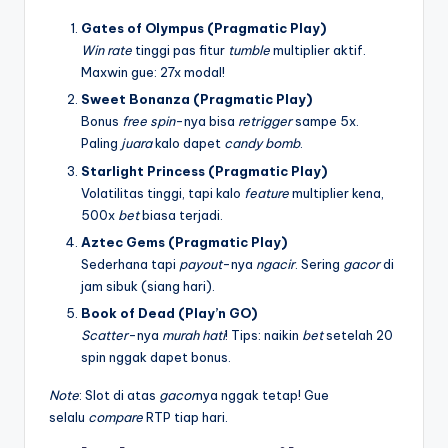
Gates of Olympus (Pragmatic Play)
Win rate
tinggi pas fitur
tumble
multiplier aktif.
Maxwin gue: 27x modal!
Sweet Bonanza (Pragmatic Play)
Bonus
free spin
-nya bisa
retrigger
sampe 5x.
Paling
juara
kalo dapet
candy bomb
.
Starlight Princess (Pragmatic Play)
Volatilitas tinggi, tapi kalo
feature
multiplier kena,
500x
bet
biasa terjadi.
Aztec Gems (Pragmatic Play)
Sederhana tapi
payout
-nya
ngacir
. Sering
gacor
di
jam sibuk (siang hari).
Book of Dead (Play’n GO)
Scatter
-nya
murah hati
! Tips: naikin
bet
setelah 20
spin nggak dapet bonus.
Note
: Slot di atas
gacor
nya nggak tetap! Gue
selalu
compare
RTP tiap hari.