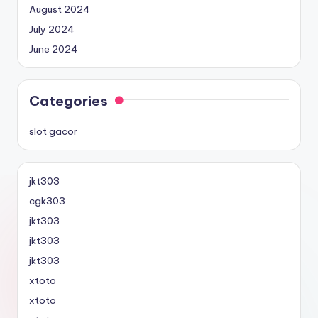
August 2024
July 2024
June 2024
Categories
slot gacor
jkt303
cgk303
jkt303
jkt303
jkt303
xtoto
xtoto