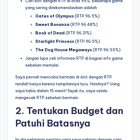
Cari slot dengan RTP di atas 95%. Beberapa game
yang sering direkomendasikan adalah:
Gates of Olympus
(RTP 96.5%)
Sweet Bonanza
(RTP 96.48%)
Book of Dead
(RTP 96.21%)
Starlight Princess
(RTP 96.5%)
The Dog House Megaways
(RTP 96.55%)
Jangan lupa cek informasi RTP di bagian info game
sebelum memulai.
Saya pernah mencoba bermain di slot dengan RTP
rendah hanya karena tampilannya lucu. Hasilnya? Uang
saya habis dalam 15 menit! Sejak itu, saya selalu
mengecek RTP sebelum bermain.
2. Tentukan Budget dan
Patuhi Batasnya
Ini dia pelajaran penting yang saya pelajari dengan cara