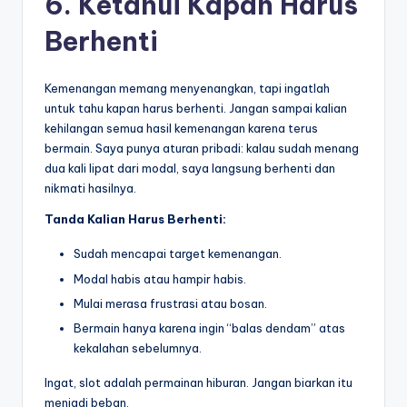
6. Ketahui Kapan Harus
Berhenti
Kemenangan memang menyenangkan, tapi ingatlah
untuk tahu kapan harus berhenti. Jangan sampai kalian
kehilangan semua hasil kemenangan karena terus
bermain. Saya punya aturan pribadi: kalau sudah menang
dua kali lipat dari modal, saya langsung berhenti dan
nikmati hasilnya.
Tanda Kalian Harus Berhenti:
Sudah mencapai target kemenangan.
Modal habis atau hampir habis.
Mulai merasa frustrasi atau bosan.
Bermain hanya karena ingin “balas dendam” atas
kekalahan sebelumnya.
Ingat, slot adalah permainan hiburan. Jangan biarkan itu
menjadi beban.