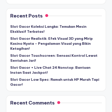
Recent Posts
Slot Gacor Koleksi Langka: Temukan Mesin
Eksklusif Terbatas!
Slot Gacor Realistik: Efek Visual 3D yang Mirip
Kasino Nyata – Pengalaman Visual yang Bikin
Ketagihan!
Slot Gacor Touchscreen: Sensasi Kontrol Lewat
Sentuhan Jari!
Slot Gacor + Live Chat 24 Nonstop: Bantuan
Instan Saat Jackpot!
Slot Gacor Low Spec: Ramah untuk HP Murah Tapi
Gacor!
Recent Comments