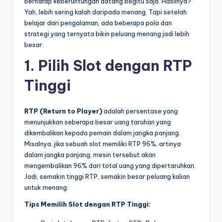
berharap keberuntungan datang begitu saja. Hasilnya?
Yah, lebih sering kalah daripada menang. Tapi setelah
belajar dari pengalaman, ada beberapa pola dan
strategi yang ternyata bikin peluang menang jadi lebih
besar.
1. Pilih Slot dengan RTP
Tinggi
RTP (Return to Player)
adalah persentase yang
menunjukkan seberapa besar uang taruhan yang
dikembalikan kepada pemain dalam jangka panjang.
Misalnya, jika sebuah slot memiliki RTP 96%, artinya
dalam jangka panjang, mesin tersebut akan
mengembalikan 96% dari total uang yang dipertaruhkan.
Jadi, semakin tinggi RTP, semakin besar peluang kalian
untuk menang.
Tips Memilih Slot dengan RTP Tinggi: