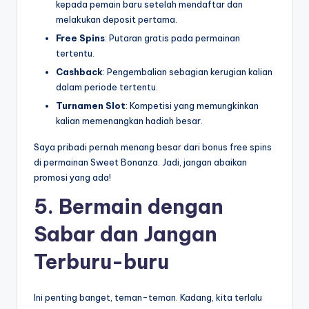
kepada pemain baru setelah mendaftar dan
melakukan deposit pertama.
Free Spins
: Putaran gratis pada permainan
tertentu.
Cashback
: Pengembalian sebagian kerugian kalian
dalam periode tertentu.
Turnamen Slot
: Kompetisi yang memungkinkan
kalian memenangkan hadiah besar.
Saya pribadi pernah menang besar dari bonus free spins
di permainan Sweet Bonanza. Jadi, jangan abaikan
promosi yang ada!
5. Bermain dengan
Sabar dan Jangan
Terburu-buru
Ini penting banget, teman-teman. Kadang, kita terlalu