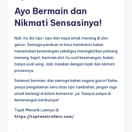
Ayo Bermain dan
Nikmati Sensasinya!
Nah, itu dia tips-tips dari saya untuk menang di slot
gacor. Semoga panduan ini bisa membantu kalian
menemukan kesenangan sekaligus meningkatkan peluang
menang. Ingat, bermain slot itu soal kesenangan, bukan
hanya soal uang. Jadi, mainkan dengan bijak dan nikmati
prosesnya.
Selamat bermain, dan semoga kalian segera gacor! Kalau
punya pengalaman seru atau tips tambahan, jangan ragu
untuk berbagi di kolom komentar, ya. Sampai jumpa di
kemenangan berikutnya!
Topik Menarik Lainnya di
https://toptenstrollers.com/